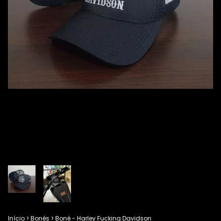
Início
>
Bonés
>
Boné - Harley Fucking Davidson