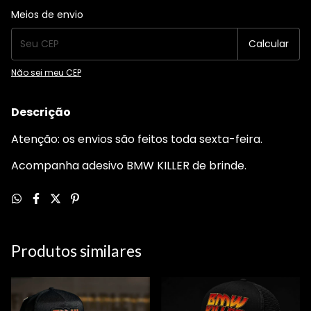
Entregas para o CEP:
Alterar CEP
Meios de envio
Calcular
Não sei meu CEP
Descrição
Atenção: os envios são feitos toda sexta-feira.
Acompanha adesivo BMW KILLER de brinde.
Produtos similares