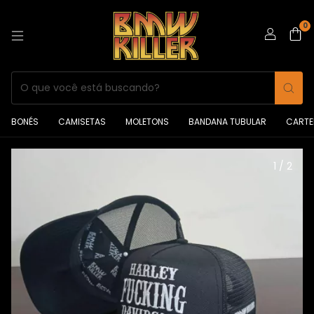
0
BONÉS
CAMISETAS
MOLETONS
BANDANA TUBULAR
CARTE
1
/
2