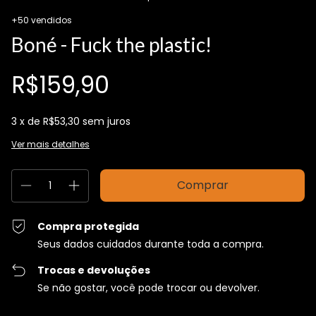
+50 vendidos
Boné - Fuck the plastic!
R$159,90
3
x de
R$53,30
sem juros
Ver mais detalhes
Compra protegida
Seus dados cuidados durante toda a compra.
Trocas e devoluções
Se não gostar, você pode trocar ou devolver.