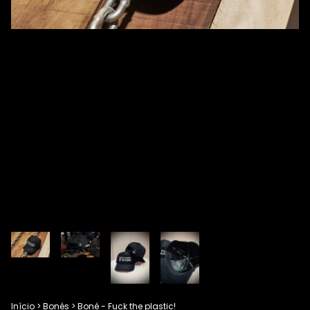
Início
>
Bonés
>
Boné - Fuck the plastic!